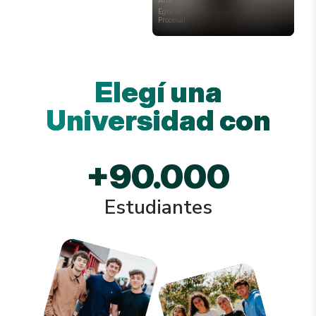
Egresada de Maestría en Derecho
Procesal.
Elegí una
Universidad con
+
90.000
Estudiantes