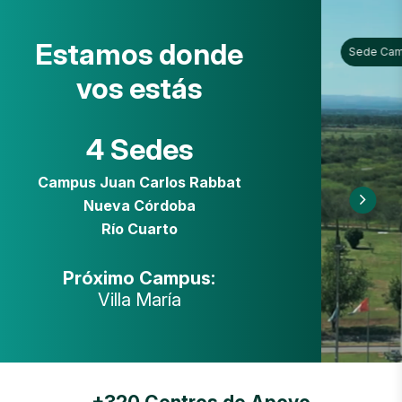
Estamos donde
Sede Ca
vos estás
4 Sedes
Campus Juan Carlos Rabbat
Nueva Córdoba
Río Cuarto
Próximo Campus:
Villa María