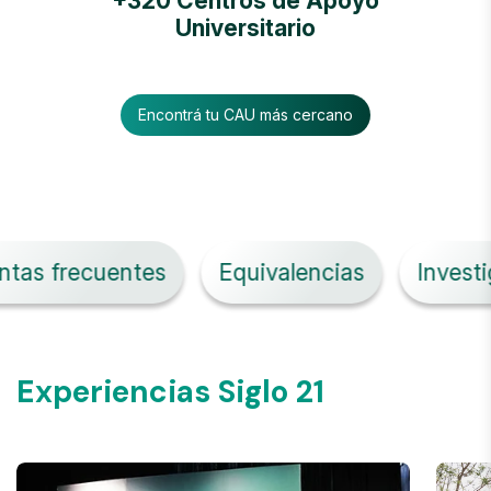
+320 Centros de Apoyo
Universitario
Encontrá tu CAU más cercano
recuentes
Equivalencias
Investigación
Experiencias Siglo 21