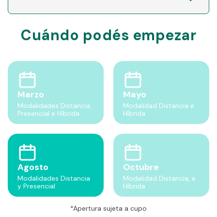
Cuándo podés empezar
Marzo
Mayo
Modalidades Distancia,
Modalidad Distancia e
Presencial e Híbrida
Híbrida
Agosto
Octubre
Modalidades Distancia
Modalidad Distancia, e
y Presencial
Híbrida
*Apertura sujeta a cupo