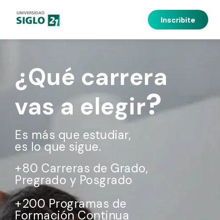
Inscribite
¿Qué carrera
?
vas a elegir
Es más que estudiar,
es lo que sigue.
+80 Carreras de Grado,
Pregrado y Posgrado
+200 Programas de
Formación Continua