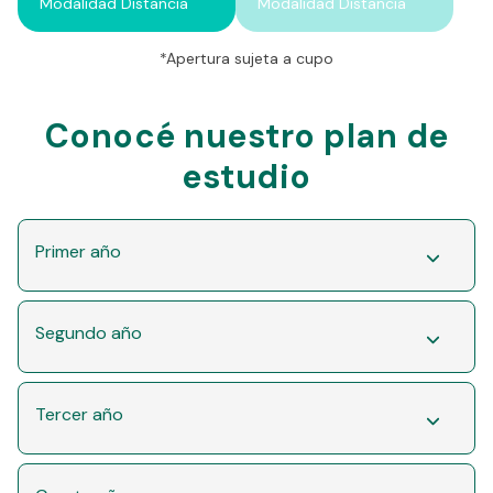
Modalidad Distancia
Modalidad Distancia
*Apertura sujeta a cupo
Conocé nuestro plan de
estudio
Primer año
Segundo año
Tercer año