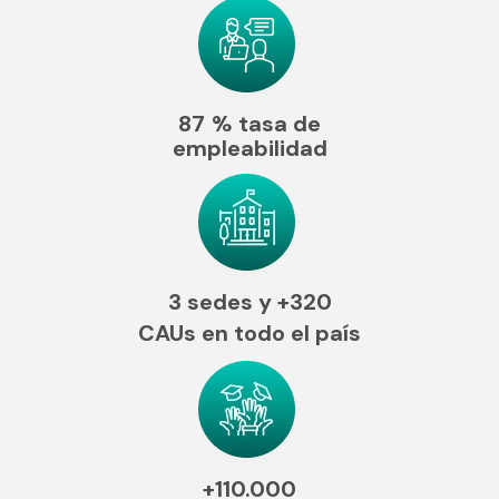
87
% tasa de
empleabilidad
3 sedes y
+320
CAUs en todo el país
+110.000