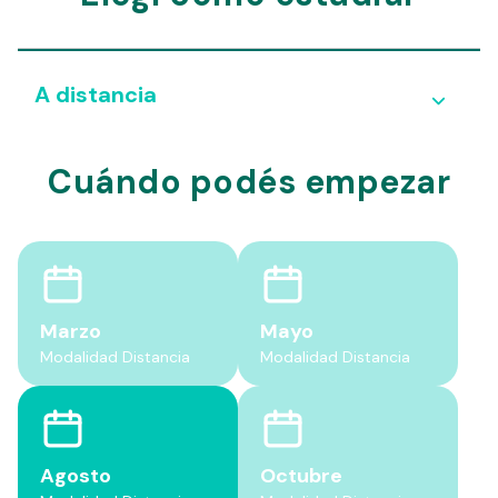
A distancia
Cuándo podés empezar
Marzo
Mayo
Modalidad Distancia
Modalidad Distancia
Agosto
Octubre