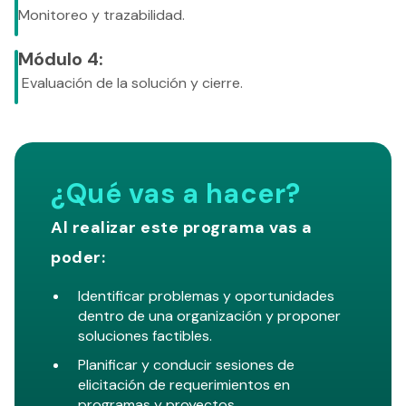
Monitoreo y trazabilidad.
Módulo 4:
Evaluación de la solución y cierre.
¿Qué vas a hacer?
Al realizar este programa vas a
poder:
Identificar problemas y oportunidades
dentro de una organización y proponer
soluciones factibles.
Planificar y conducir sesiones de
elicitación de requerimientos en
programas y proyectos.