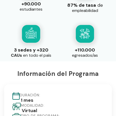
+90.000
87% de tasa
de
estudiantes
empleabilidad
3 sedes y +320
+110.000
CAUs
en todo el país
egresados/as
Información del Programa
DURACIÓN:
1 mes
MODALIDAD:
Virtual
TIPO DE PROGRAMA: