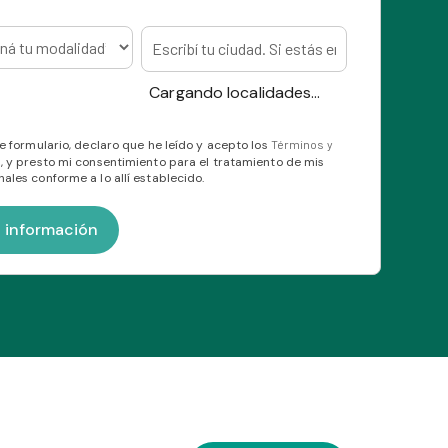
Cargando localidades...
te formulario, declaro que he leído y acepto los
Términos y
s
, y presto mi consentimiento para el tratamiento de mis
ales conforme a lo allí establecido.