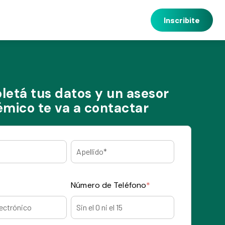
Inscribite
etá tus datos y un asesor
mico te va a contactar
Número de Teléfono
*