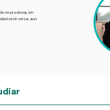
e mi provincia, sin
sidad esté cerca, aun
udiar