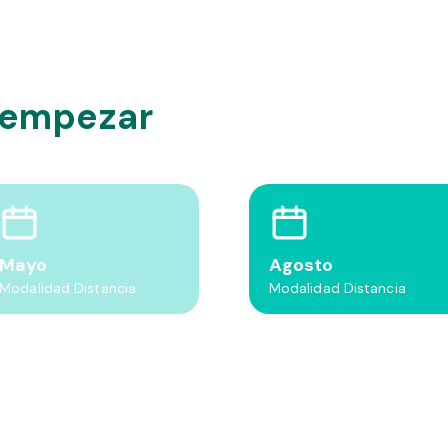
 empezar
Mayo
Agosto
Modalidad Distancia
Modalidad Distancia