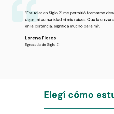
“Estudiar en Siglo 21 me permitió formarme desd
dejar mi comunidad ni mis raíces. Que la univer
en la distancia, significa mucho para mí”.
Lorena Flores
Egresada de Siglo 21
Elegí cómo est