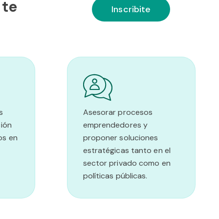
 te
Inscribite
s
Asesorar procesos
ción
emprendedores y
os en
proponer soluciones
estratégicas tanto en el
sector privado como en
políticas públicas.