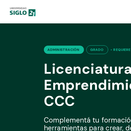
ADMINISTRACIÓN
GRADO
•
REQUIERE
Licenciatur
Emprendimi
CCC
Complementá tu formació
herramientas para crear, de