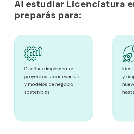
Al estudiar Licenciatura 
preparás para:
Diseñar e implementar
Ident
proyectos de innovación
y dir
y modelos de negocio
nuev
sostenibles.
hasta