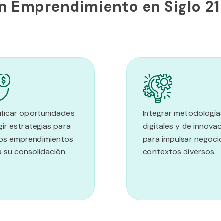
en Emprendimiento en Siglo 21
ificar oportunidades
Integrar metodología
igir estrategias para
digitales y de innova
os emprendimientos
para impulsar negoci
 su consolidación.
contextos diversos.