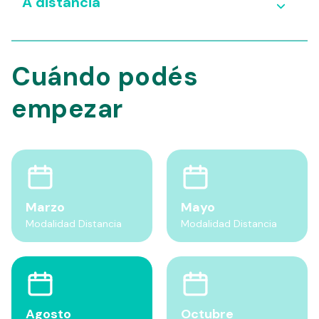
A distancia
Cuándo podés
empezar
Marzo
Mayo
Modalidad Distancia
Modalidad Distancia
Agosto
Octubre