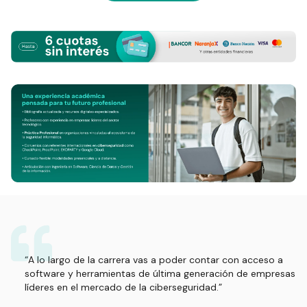
“A lo largo de la carrera vas a poder contar con acceso a
software y herramientas de última generación de empresas
líderes en el mercado de la ciberseguridad.”