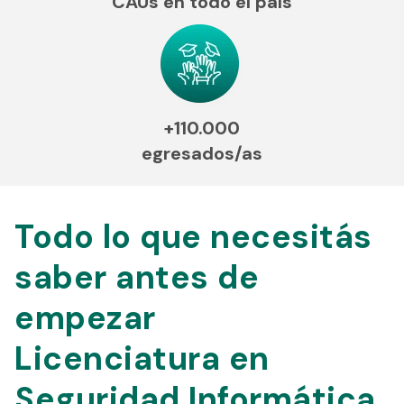
CAUs en todo el país
+110.000
egresados/as
Todo lo que necesitás
saber antes de
empezar
Licenciatura en
Seguridad Informática