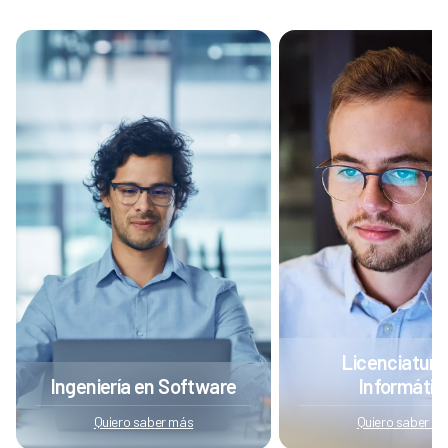
Licenciatura
Ingeniería en Software
Informátic
Quiero saber más
Quiero saber m