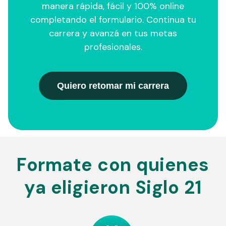
manera rápida, fácil y 100% online
completando el formulario. Continua tu
carrera y avanzá en tus metas
profesionales.
Quiero retomar mi carrera
Formate con quienes
ya eligieron Siglo 21