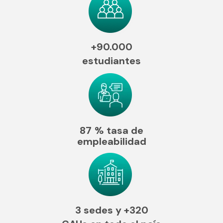
+90.000
estudiantes
87
% tasa de
empleabilidad
3 sedes y
+320