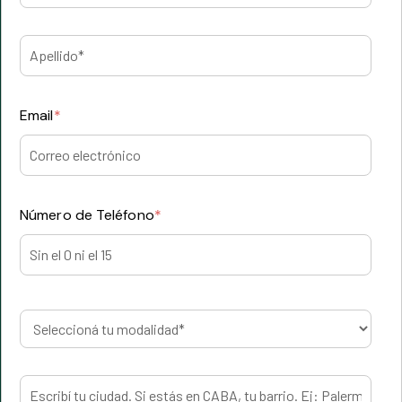
Email
*
Número de Teléfono
*