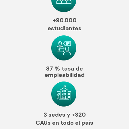
+90.000
estudiantes
87
% tasa de
empleabilidad
3 sedes y
+320
CAUs en todo el país