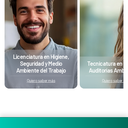
Licenciatura en Higiene,
Seguridad y Medio
Tecnicatura en G
Ambiente del Trabajo
Auditorías Ambi
Quiero saber más
Quiero saber m