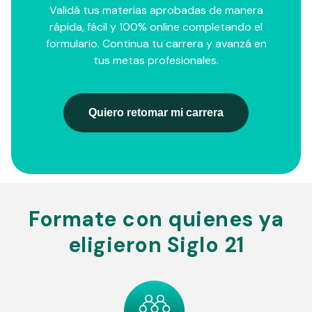
Validá tus materias aprobadas de manera
rápida, fácil y 100% online completando el
formulario. Continua tu carrera y avanzá en
tus metas profesionales.
Quiero retomar mi carrera
Formate con quienes ya
eligieron Siglo 21