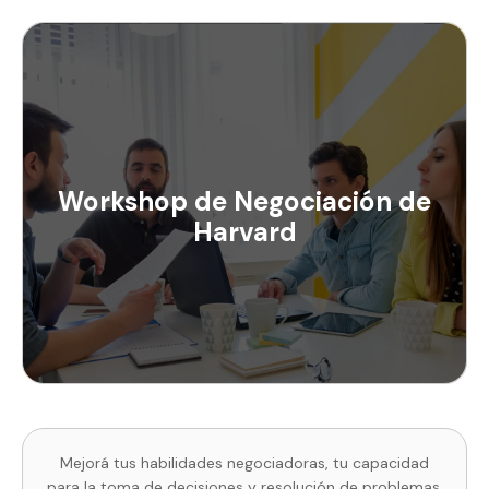
Workshop de Negociación de
Harvard
Mejorá tus habilidades negociadoras, tu capacidad
para la toma de decisiones y resolución de problemas.