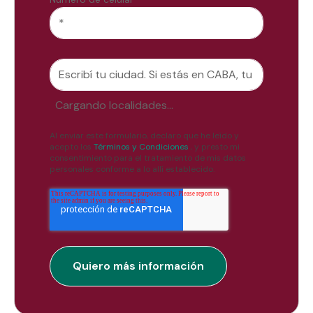
Cargando localidades...
Al enviar este formulario, declaro que he leído y
acepto los
Términos y Condiciones
, y presto mi
consentimiento para el tratamiento de mis datos
personales conforme a lo allí establecido.