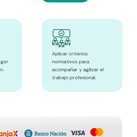
Aplicar criterios
igor
normativos para
ón.
acompañar y agilizar el
trabajo profesional.