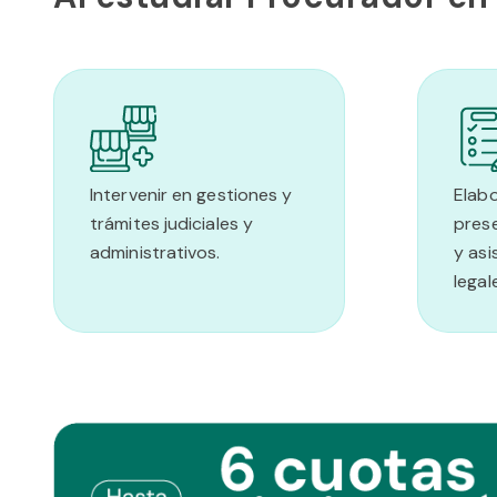
Intervenir en gestiones y
Elabo
trámites judiciales y
pres
administrativos.
y asi
legal