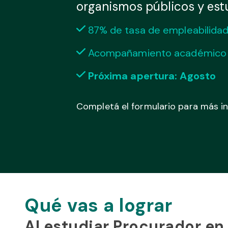
organismos públicos y estu
87% de tasa de empleabilida
Acompañamiento académico 
Próxima apertura: Agosto
Completá el formulario para más i
Qué vas a lograr
Al estudiar Procurador en 