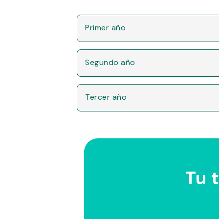
Primer año
Segundo año
Tercer año
Tu 