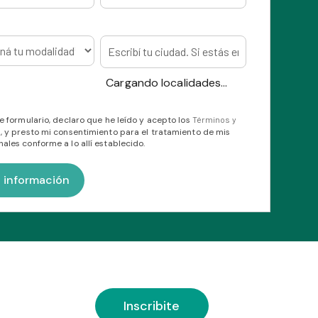
Cargando localidades...
te formulario, declaro que he leído y acepto los
Términos y
s
, y presto mi consentimiento para el tratamiento de mis
ales conforme a lo allí establecido.
Inscribite