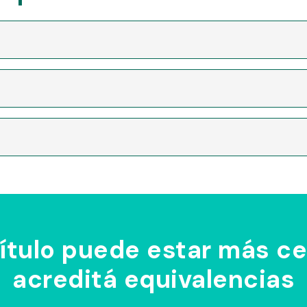
título puede estar más ce
acreditá equivalencias