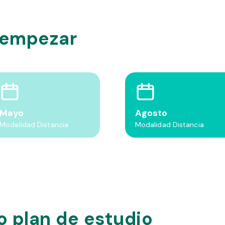
 empezar
Mayo
Agosto
Modalidad Distancia
Modalidad Distancia
 plan de estudio