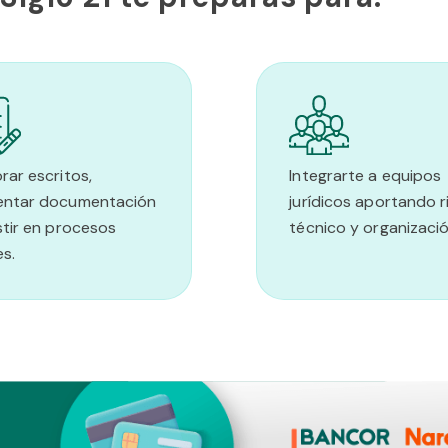
rar escritos,
Integrarte a equipos
entar documentación
jurídicos aportando r
stir en procesos
técnico y organizaci
es.