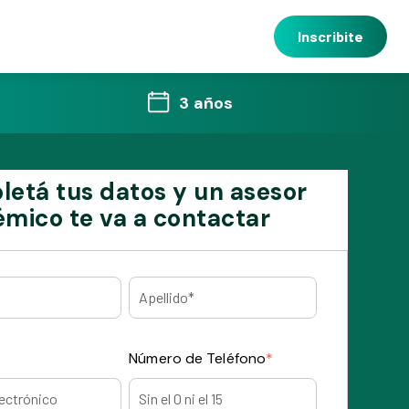
Inscribite
3 años
etá tus datos y un asesor
mico te va a contactar
Número de Teléfono
*