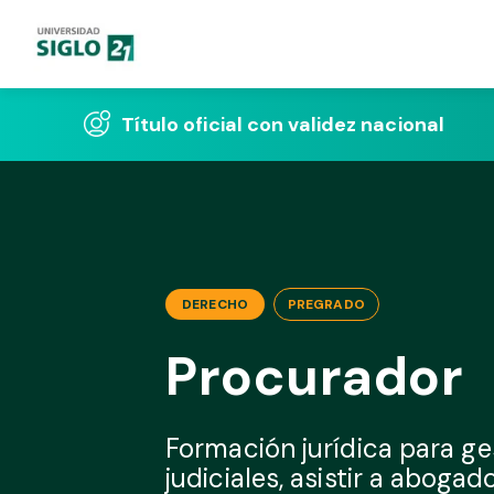
Título oficial con validez nacional
DERECHO
PREGRADO
Procurador
Formación jurídica para g
judiciales, asistir a aboga