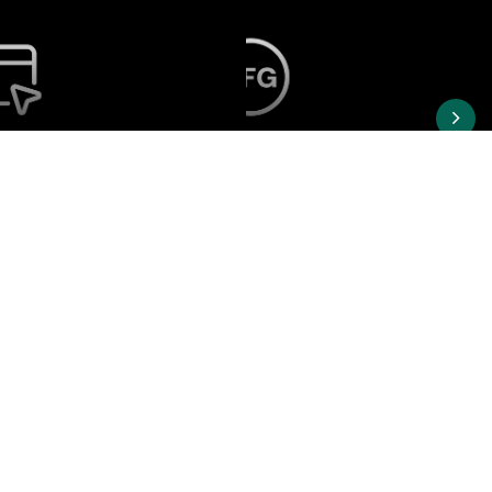
Portal
Trabajo Final de
Estudiantes
Grado
Viví la Experiencia Siglo 21