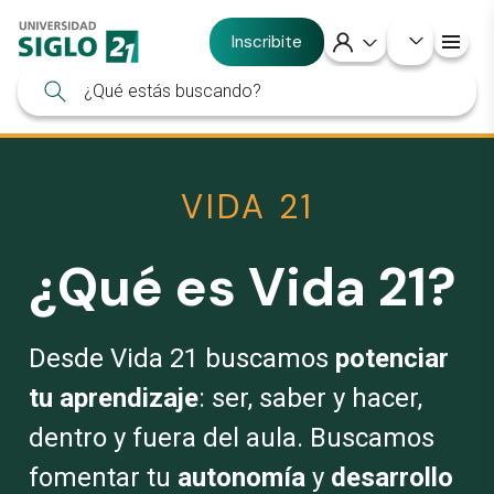
Inscribite
VIDA 21
¿
Qué es
Vida 21?
Desde Vida 21 buscamos
potenciar
tu aprendizaje
: ser, saber y hacer,
dentro y fuera del aula. Buscamos
fomentar tu
autonomía
y
desarrollo