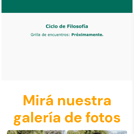
Mirá nuestra
galería de fotos