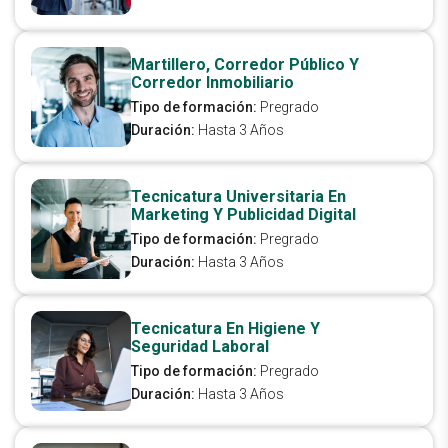
Martillero, Corredor Público Y
Corredor Inmobiliario
Tipo de formación:
Pregrado
Duración:
Hasta 3 Años
Tecnicatura Universitaria En
Marketing Y Publicidad Digital
Tipo de formación:
Pregrado
Duración:
Hasta 3 Años
Tecnicatura En Higiene Y
Seguridad Laboral
Tipo de formación:
Pregrado
Duración:
Hasta 3 Años