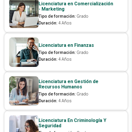
Licenciatura en Comercialización
- Marketing
Tipo de formación:
Grado
Duración:
4 Años
Licenciatura en Finanzas
Tipo de formación:
Grado
Duración:
4 Años
Licenciatura en Gestión de
Recursos Humanos
Tipo de formación:
Grado
Duración:
4 Años
Licenciatura En Criminología Y
Seguridad