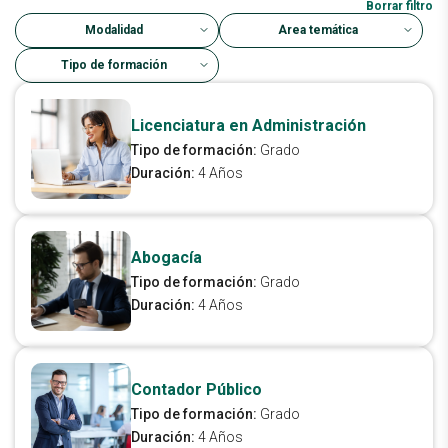
Borrar filtro
Modalidad
Área temática
Tipo de formación
Licenciatura en Administración
Tipo de formación:
Grado
Duración:
4 Años
Abogacía
Tipo de formación:
Grado
Duración:
4 Años
Contador Público
Tipo de formación:
Grado
Duración:
4 Años