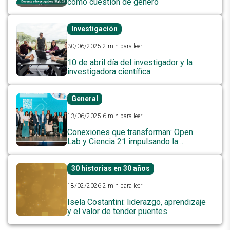
como cuestión de género
Investigación
30/06/2025
2 min para leer
10 de abril día del investigador y la
investigadora científica
General
13/06/2025
6 min para leer
Conexiones que transforman: Open
Lab y Ciencia 21 impulsando la
investigación y el conocimiento
30 historias en 30 años
18/02/2026
2 min para leer
Isela Costantini: liderazgo, aprendizaje
y el valor de tender puentes