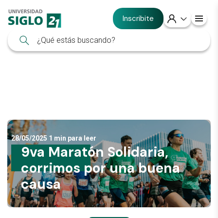
Inscribite
28/05/2025
1 min para leer
9va Maratón Solidaria,
corrimos por una buena
causa