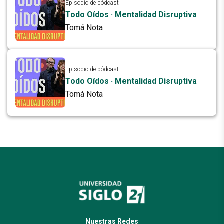
Episodio de pódcast
Todo Oídos · Mentalidad Disruptiva
Tomá Nota
Episodio de pódcast
Todo Oídos · Mentalidad Disruptiva
Tomá Nota
Nuestras Redes