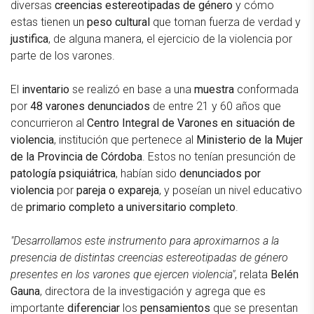
diversas
creencias estereotipadas de género
y cómo
estas tienen un
peso cultural
que toman fuerza de verdad y
justifica
, de alguna manera, el ejercicio de la violencia por
parte de los varones.
El
inventario
se realizó en base a una
muestra
conformada
por
48 varones denunciados
de entre 21 y 60 años que
concurrieron al
Centro Integral de Varones en situación de
violencia
, institución que pertenece al
Ministerio de la Mujer
de la Provincia de Córdoba
. Estos no tenían presunción de
patología psiquiátrica
, habían sido
denunciados por
violencia
por
pareja o expareja
, y poseían un nivel educativo
de
primario completo a universitario completo
.
"Desarrollamos este instrumento para aproximarnos a la
presencia de distintas creencias estereotipadas de género
presentes en los varones que ejercen violencia"
, relata
Belén
Gauna
, directora de la investigación y agrega que es
importante
diferenciar
los
pensamientos
que se presentan