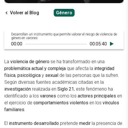
Volver al Blog
Género
Desarrollan un instrumento que permite valorar el riesgo de violencia de
género en varones
00:00
00:05:40
La
violencia de género
se ha transformado en una
problemática actual y compleja
que afecta la
integridad
física
,
psicológica
y
sexual
de las personas que la sufren.
Según diversas fuentes académicas citadas en la
investigación
realizada en
Siglo 21
, este fenómeno ha
identificado a los
varones
como los
actores principales
en
el ejercicio de
comportamientos violentos
en los
vínculos
familiares
.
El
instrumento desarrollado
pretende
medir
la presencia de