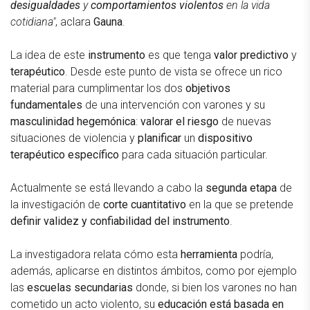
desigualdades
y
comportamientos violentos
en la vida
cotidiana"
, aclara
Gauna
.
La idea de este
instrumento
es que tenga
valor predictivo
y
terapéutico
. Desde este punto de vista se ofrece un rico
material para cumplimentar los dos
objetivos
fundamentales
de una intervención con varones y su
masculinidad hegemónica
:
valorar el riesgo
de nuevas
situaciones de violencia y
planificar
un
dispositivo
terapéutico específico
para cada situación particular.
Actualmente se está llevando a cabo la
segunda etapa
de
la investigación de
corte cuantitativo
en la que se pretende
definir validez y confiabilidad del instrumento
.
La investigadora relata cómo esta
herramienta
podría,
además, aplicarse en distintos ámbitos, como por ejemplo
las
escuelas secundarias
donde, si bien los varones no han
cometido un acto violento, su
educación está basada en