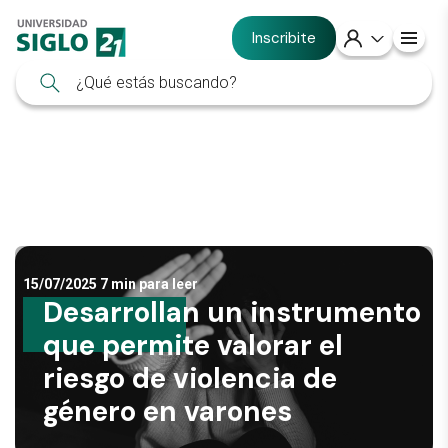
Inscribite
15/07/2025
7 min para leer
Desarrollan un instrumento
que permite valorar el
riesgo de violencia de
género en varones