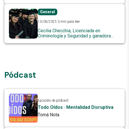
empresas y clientes
General
13/06/2025
3 min para leer
Cecilia Checchia, Licenciada en
Criminología y Seguridad y ganadora
del Pin de Oro.
Pódcast
Episodio de pódcast
Todo Oídos · Mentalidad Disruptiva
Tomá Nota