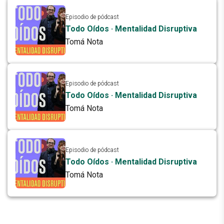
Episodio de pódcast
Todo Oídos · Mentalidad Disruptiva
Tomá Nota
Episodio de pódcast
Todo Oídos · Mentalidad Disruptiva
Tomá Nota
Episodio de pódcast
Todo Oídos · Mentalidad Disruptiva
Tomá Nota