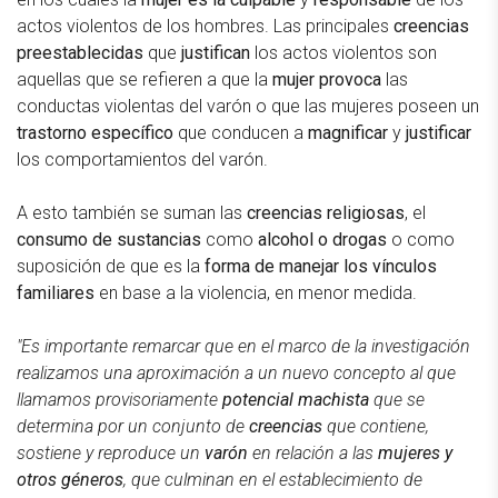
actos violentos de los hombres. Las principales
creencias
preestablecidas
que
justifican
los actos violentos son
aquellas que se refieren a que la
mujer provoca
las
conductas violentas del varón o que las mujeres poseen un
trastorno específico
que conducen a
magnificar
y
justificar
los comportamientos del varón.
A esto también se suman las
creencias religiosas
, el
consumo de sustancias
como
alcohol o drogas
o como
suposición de que es la
forma de manejar los vínculos
familiares
en base a la violencia, en menor medida.
"Es importante remarcar que en el marco de la investigación
realizamos una aproximación a un nuevo concepto al que
llamamos provisoriamente
potencial machista
que se
determina por un conjunto de
creencias
que contiene,
sostiene y reproduce un
varón
en relación a las
mujeres y
otros géneros
, que culminan en el establecimiento de