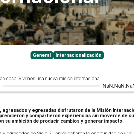
General
Internacionalización
 en casa: Vivimos una nueva misión internacional
NaN:NaN:Na
 egresados y egresadas disfrutaron de la Misión Internacion
rendieron y compartieron experiencias sin moverse de su
on su ambición de producir cambios y generar impacto.
 y egresados de Siglo 21 aprovecharon la oportunidad de vivir 