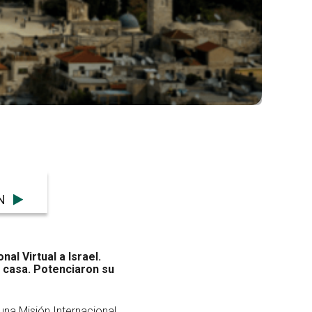
N
al Virtual a Israel.
 casa. Potenciaron su
una Misión Internacional