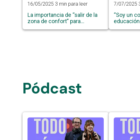
16/05/2025
3 min para leer
7/07/2025
La importancia de “salir de la
“Soy un co
zona de confort” para
educación
emprender
que mejora
de mi famil
Pódcast