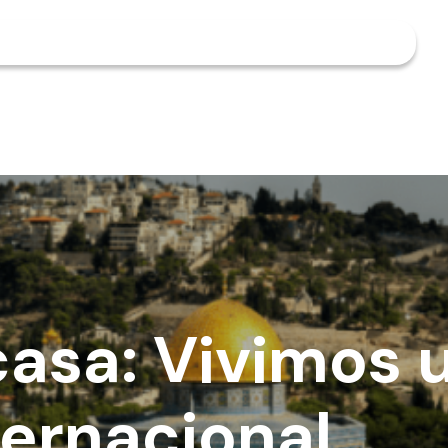
 casa: Vivimos
ternacional