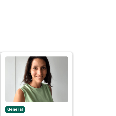
General