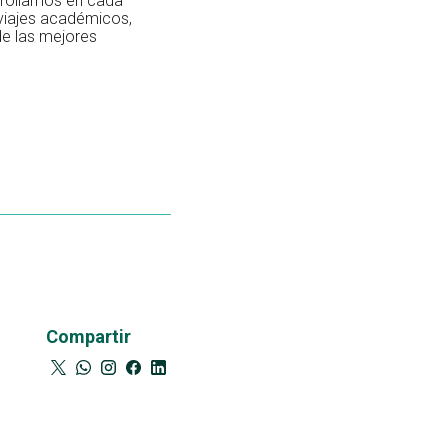
rrollamos en cada
 viajes académicos,
de las mejores
Compartir