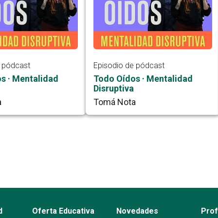
e pódcast
Episodio de pódcast
s · Mentalidad
Todo Oídos · Mentalidad
Disruptiva
a
Tomá Nota
d
Oferta Educativa
Novedades
Pro