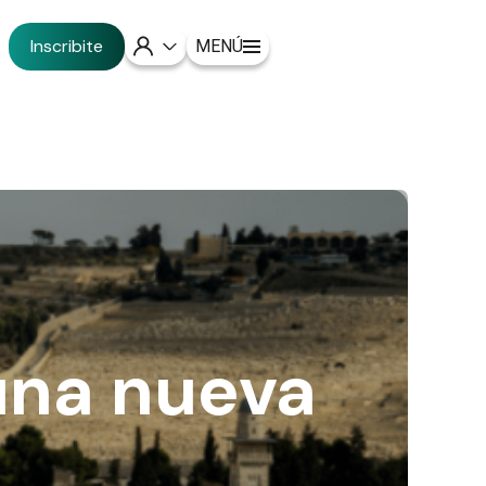
Inscribite
MENÚ
 una nueva