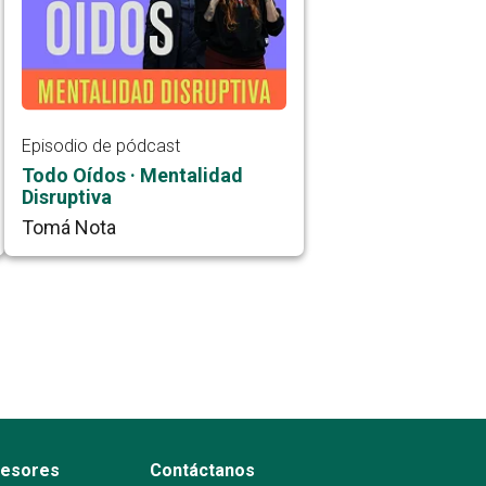
Episodio de pódcast
Todo Oídos · Mentalidad
Disruptiva
Tomá Nota
fesores
Contáctanos