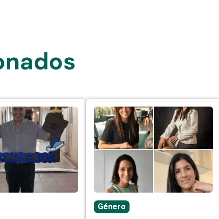
ionados
Género