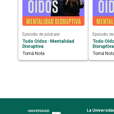
Episodio de pódcast
Episodio d
Todo Oídos · Mentalidad
Todo Oído
Disruptiva
Disruptiva
Tomá Nota
Tomá Not
La Universida