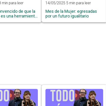
3 min para leer
14/05/2025
5 min para leer
nvencido de que la
Mes de la Mujer: egresadas
 es una herramienta
por un futuro igualitario
 la calidad de vida
ia”