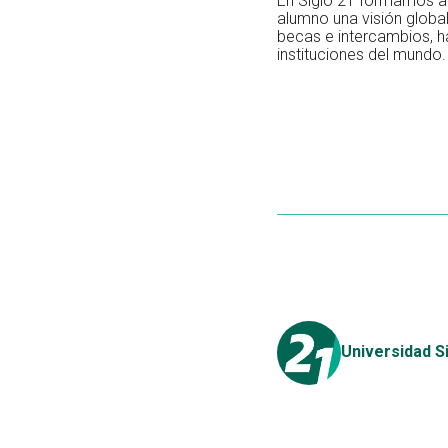
En Siglo 21 formamos a
alumno una visión globa
becas e intercambios, h
instituciones del mundo.
Universidad S