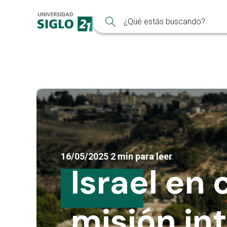
16/05/2025
2 min para leer
Israel en
misión in