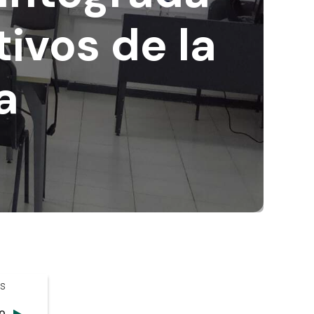
tivos de la
a
os