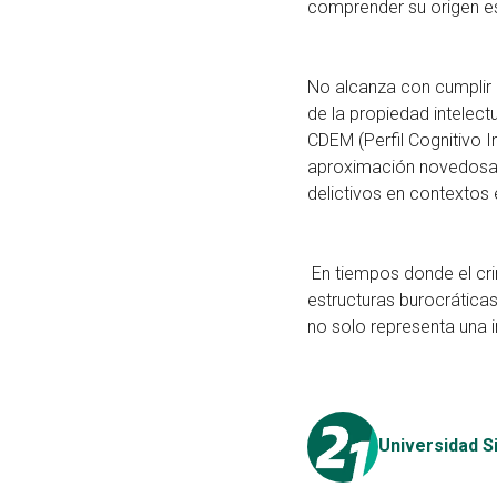
comprender su origen est
No alcanza con cumplir 
de la propiedad intelec
CDEM (Perfil Cognitivo 
aproximación novedosa, q
delictivos en contextos
En tiempos donde el cri
estructuras burocráticas,
no solo representa una 
Universidad S