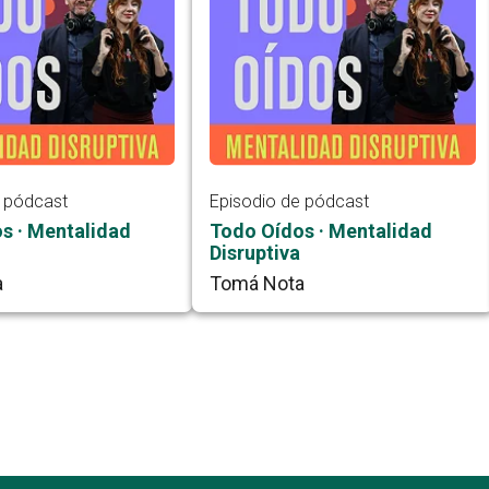
e pódcast
Episodio de pódcast
s · Mentalidad
Todo Oídos · Mentalidad
Disruptiva
a
Tomá Nota