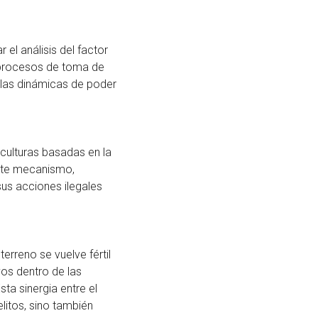
el análisis del factor
 procesos de toma de
y las dinámicas de poder
 culturas basadas en la
ste mecanismo,
sus acciones ilegales
rreno se vuelve fértil
vos dentro de las
sta sinergia entre el
elitos, sino también