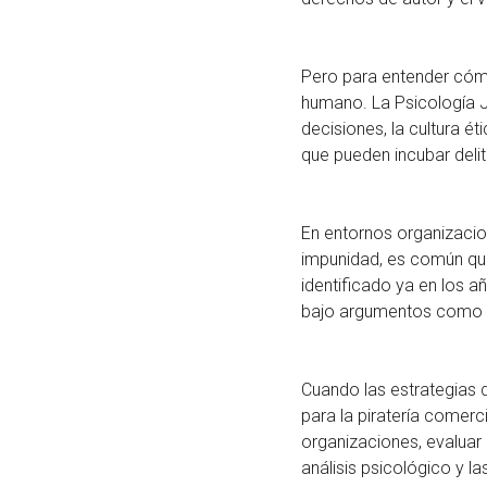
Pero para entender cómo 
humano. La Psicología J
decisiones, la cultura é
que pueden incubar delit
En entornos organizacion
impunidad, es común qu
identificado ya en los a
bajo argumentos como “t
Cuando las estrategias d
para la piratería comerc
organizaciones, evaluar e
análisis psicológico y l