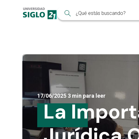
17/06/2025
3 min para leer
La Import
Jurídica 