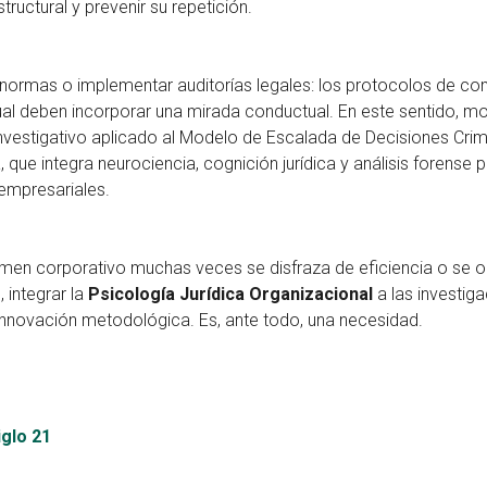
ructural y prevenir su repetición.
normas o implementar auditorías legales: los protocolos de co
tual deben incorporar una mirada conductual. En este sentido, 
Investigativo aplicado al Modelo de Escalada de Decisiones Crim
ue integra neurociencia, cognición jurídica y análisis forense p
 empresariales.
men corporativo muchas veces se disfraza de eficiencia o se o
 integrar la
Psicología Jurídica Organizacional
a las investig
innovación metodológica. Es, ante todo, una necesidad.
iglo 21