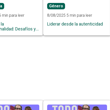
ía
Género
5 min para leer
8/08/2025
5 min para leer
 la
Liderar desde la autenticidad
nalidad: Desafíos y
en la Era Digital