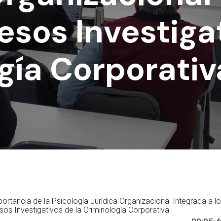
esos Investiga
gía Corporativ
ortancia de la Psicología Jurídica Organizacional Integrada a l
os Investigativos de la Criminología Corporativa