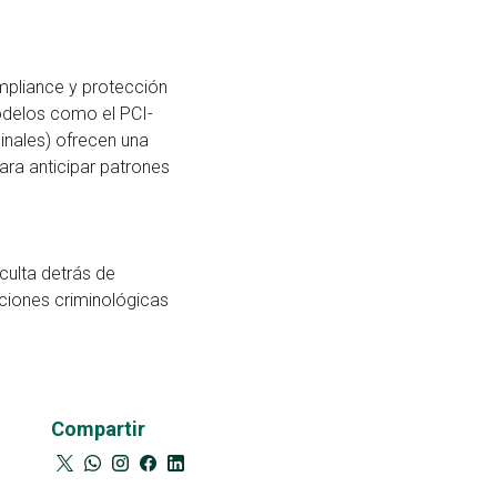
mpliance y protección
modelos como el PCI-
inales) ofrecen una
ara anticipar patrones
culta detrás de
aciones criminológicas
Compartir