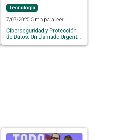
Tecnología
7/07/2025
5 min para leer
Ciberseguridad y Protección
de Datos: Un Llamado Urgente
a la Prevención y
Concientización para el
próximo evento de
Ciberseguridad en Córdoba,
Argentina.