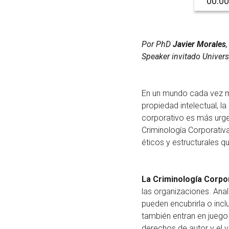
00:00
Por PhD
Javier Morales
Speaker invitado Univers
En un mundo cada vez más
propiedad intelectual, la
corporativo es más urgen
Criminología Corporativ
éticos y estructurales q
La Criminología Corpo
las organizaciones. Ana
pueden encubrirla o incl
también entran en juego 
derechos de autor y el 