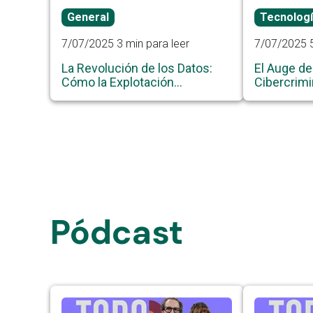
General
Tecnolog
7/07/2025
3 min para leer
7/07/2025
La Revolución de los Datos:
El Auge de
Cómo la Explotación
Cibercrimi
Inteligente Transforma las
Soluciones 
Decisiones Estratégicas
Empresariales
Pódcast