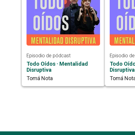
Episodio de pódcast
Episodio d
Todo Oídos · Mentalidad
Todo Oído
Disruptiva
Disruptiva
Tomá Nota
Tomá Not