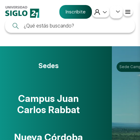
Inscribite
Sedes
Sede Cam
Campus Juan
Carlos Rabbat
Nueva Córdoba