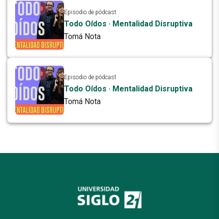
Episodio de pódcast
Todo Oídos · Mentalidad Disruptiva
Tomá Nota
Episodio de pódcast
Todo Oídos · Mentalidad Disruptiva
Tomá Nota