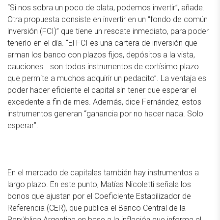
“Si nos sobra un poco de plata, podemos invertir”, añade.
Otra propuesta consiste en invertir en un “fondo de común
inversión (FCI)” que tiene un rescate inmediato, para poder
tenerlo en el día. “El FCI es una cartera de inversión que
arman los banco con plazos fijos, depósitos a la vista,
cauciones… son todos instrumentos de cortísimo plazo
que permite a muchos adquirir un pedacito”. La ventaja es
poder hacer eficiente el capital sin tener que esperar el
excedente a fin de mes. Además, dice Fernández, estos
instrumentos generan “ganancia por no hacer nada. Solo
esperar”.
En el mercado de capitales también hay instrumentos a
largo plazo. En este punto, Matías Nicoletti señala los
bonos que ajustan por el Coeficiente Estabilizador de
Referencia (CER), que publica el Banco Central de la
República Argentina en base a la inflación que informa el