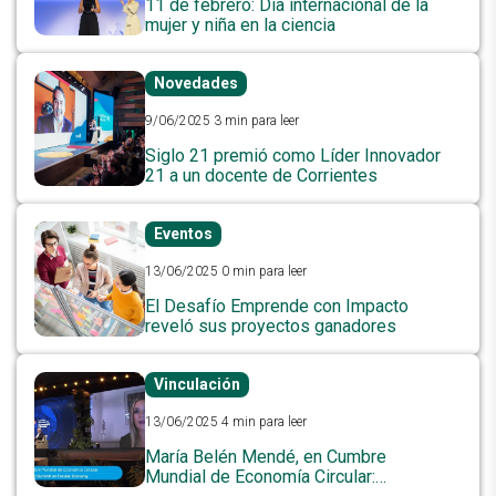
11 de febrero: Día internacional de la
mujer y niña en la ciencia
Novedades
9/06/2025
3 min para leer
Siglo 21 premió como Líder Innovador
21 a un docente de Corrientes
Eventos
13/06/2025
0 min para leer
El Desafío Emprende con Impacto
reveló sus proyectos ganadores
Vinculación
13/06/2025
4 min para leer
María Belén Mendé, en Cumbre
Mundial de Economía Circular: