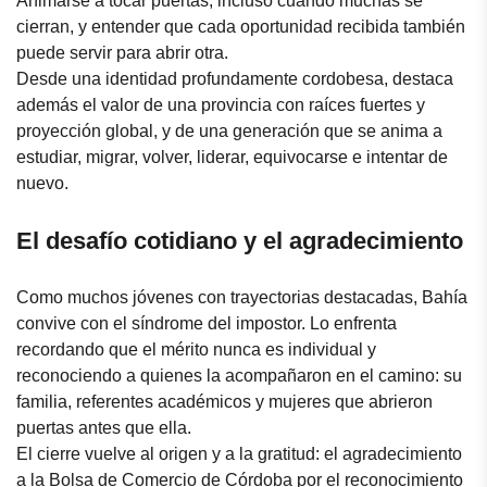
Animarse a tocar puertas, incluso cuando muchas se
cierran, y entender que cada oportunidad recibida también
puede servir para abrir otra.
Desde una identidad profundamente cordobesa, destaca
además el valor de una provincia con raíces fuertes y
proyección global, y de una generación que se anima a
estudiar, migrar, volver, liderar, equivocarse e intentar de
nuevo.
El desafío cotidiano y el agradecimiento
Como muchos jóvenes con trayectorias destacadas, Bahía
convive con el síndrome del impostor. Lo enfrenta
recordando que el mérito nunca es individual y
reconociendo a quienes la acompañaron en el camino: su
familia, referentes académicos y mujeres que abrieron
puertas antes que ella.
El cierre vuelve al origen y a la gratitud: el agradecimiento
a la Bolsa de Comercio de Córdoba por el reconocimiento