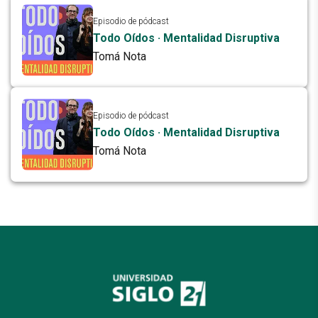
Episodio de pódcast
Todo Oídos · Mentalidad Disruptiva
Tomá Nota
Episodio de pódcast
Todo Oídos · Mentalidad Disruptiva
Tomá Nota