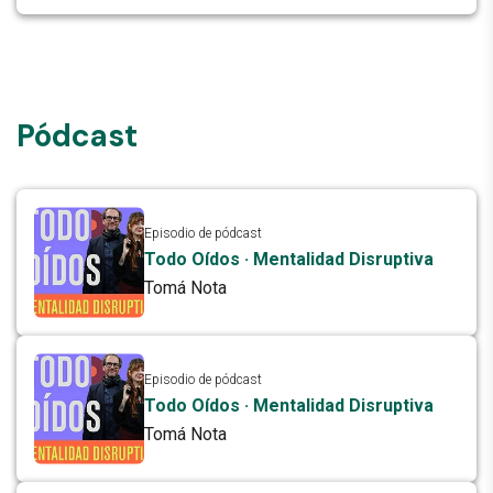
de los hidrocarburos
Pódcast
Episodio de pódcast
Todo Oídos · Mentalidad Disruptiva
Tomá Nota
Episodio de pódcast
Todo Oídos · Mentalidad Disruptiva
Tomá Nota