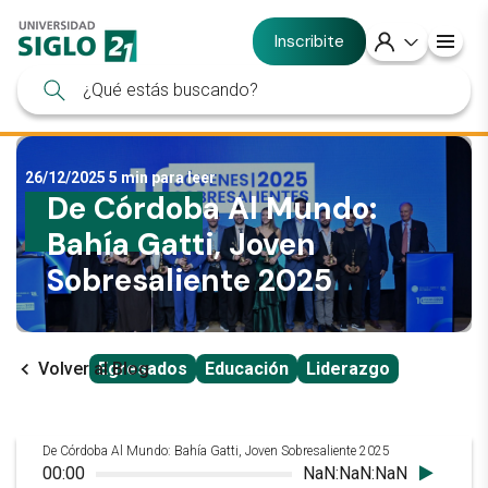
Inscribite
26/12/2025
5 min para leer
De Córdoba Al Mundo:
Bahía Gatti, Joven
Sobresaliente 2025
Volver al Blog
Egresados
Educación
Liderazgo
De Córdoba Al Mundo: Bahía Gatti, Joven Sobresaliente 2025
00:00
NaN:NaN:NaN