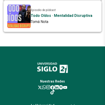
Episodio de pódcast
Todo Oídos · Mentalidad Disruptiva
Tomá Nota
Nuestras Redes