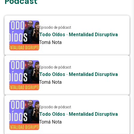
Pódcast
Episodio de pódcast
Todo Oídos · Mentalidad Disruptiva
Tomá Nota
Episodio de pódcast
Todo Oídos · Mentalidad Disruptiva
Tomá Nota
Episodio de pódcast
Todo Oídos · Mentalidad Disruptiva
Tomá Nota