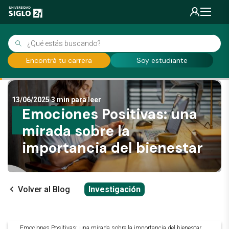
Encontrá tu carrera
Soy estudiante
13/06/2025
3 min para leer
Emociones Positivas: una
mirada sobre la
importancia del bienestar
Volver al Blog
Investigación
Emociones Positivas: una mirada sobre la importancia del bienestar