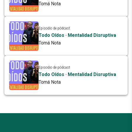
Tomá Nota
Episodio de pódcast
Todo Oídos · Mentalidad Disruptiva
Tomá Nota
Episodio de pódcast
Todo Oídos · Mentalidad Disruptiva
Tomá Nota