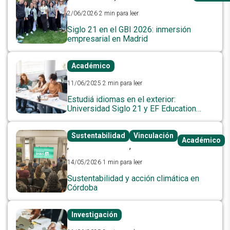
2/06/2026
2 min para leer
Siglo 21 en el GBI 2026: inmersión
empresarial en Madrid
Académico
11/06/2025
2 min para leer
Estudiá idiomas en el exterior:
Universidad Siglo 21 y EF Education
First, una alianza exclusiva para
estudiantes
Sustentabilidad
Vinculación
Académico
,
,
14/05/2026
1 min para leer
Sustentabilidad y acción climática en
Córdoba
Investigación