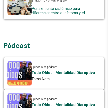
11/06/2025
2 min para leer
Pensamiento sistémico para
diferenciar entre el síntoma y el
problema
Pódcast
Episodio de pódcast
Todo Oídos · Mentalidad Disruptiva
Tomá Nota
Episodio de pódcast
Todo Oídos · Mentalidad Disruptiva