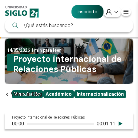
Inscribite
14/05/2026
1 min para leer
Proyecto internacional de
Relaciones Públicas
Volver al Blog
Vinculación
Académico
Internacionalización
Proyecto internacional de Relaciones Públicas
00:00
00:01:11