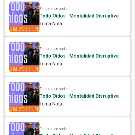
Episodio de pódcast
Todo Oídos · Mentalidad Disruptiva
Tomá Nota
Episodio de pódcast
Todo Oídos · Mentalidad Disruptiva
Tomá Nota
Episodio de pódcast
Todo Oídos · Mentalidad Disruptiva
Tomá Nota
Episodio de pódcast