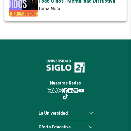
Todo Oídos · Mentalidad Disruptiva
Tomá Nota
Nuestras Redes
La Universidad
Oferta Educativa