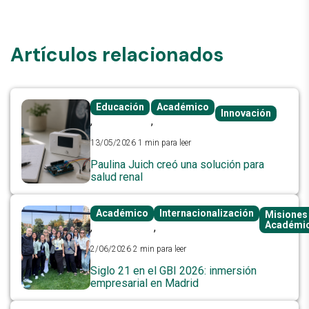
Artículos relacionados
Educación
Académico
Innovación
,
,
13/05/2026
1 min para leer
Paulina Juich creó una solución para
salud renal
Académico
Internacionalización
Misiones
Académi
,
,
2/06/2026
2 min para leer
Siglo 21 en el GBI 2026: inmersión
empresarial en Madrid