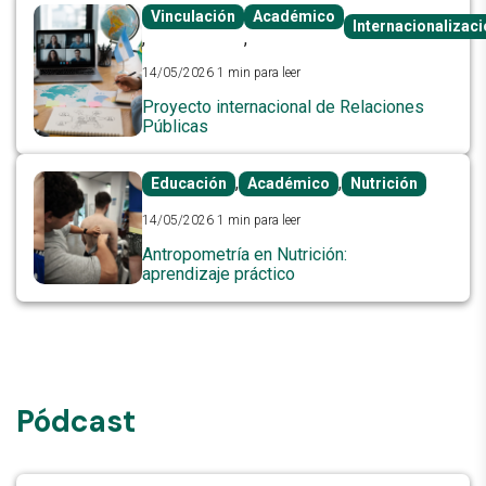
Vinculación
Académico
Internacionalizac
,
,
14/05/2026
1 min para leer
Proyecto internacional de Relaciones
Públicas
,
,
Educación
Académico
Nutrición
14/05/2026
1 min para leer
Antropometría en Nutrición:
aprendizaje práctico
Pódcast