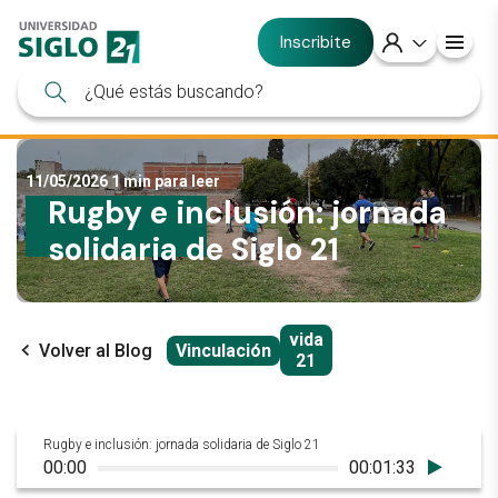
Inscribite
11/05/2026
1 min para leer
Rugby e inclusión: jornada
solidaria de Siglo 21
vida
Volver al Blog
Vinculación
21
Rugby e inclusión: jornada solidaria de Siglo 21
00:00
00:01:33