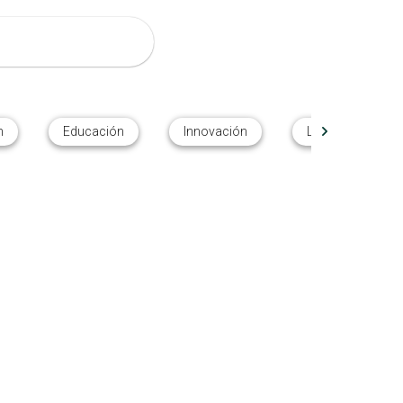
n
Educación
Innovación
Liderazgo