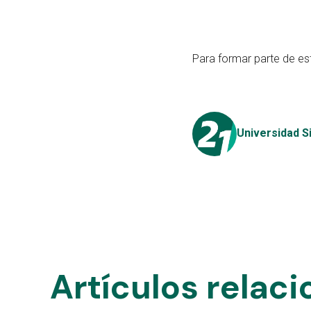
Para formar parte de est
Universidad S
Artículos relac