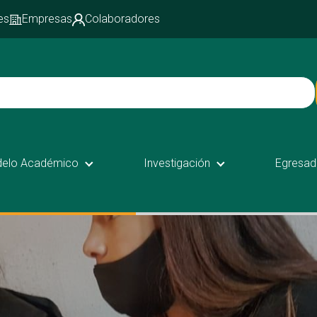
es
Empresas
Colaboradores
elo Académico
Investigación
Egresad