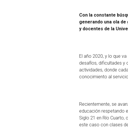
Con la constante búsqu
generando una ola de 
y docentes de la Unive
El año 2020, y lo que va
desafíos, dificultades y
actividades, donde cad
conocimiento al servic
Recientemente, se avanzó
educación respetando el
Siglo 21 en Río Cuarto,
este caso con clases de