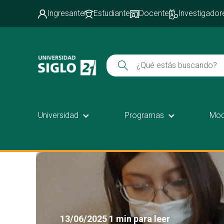
Ingresante
Estudiante
Docente
Investigador
Universidad
Programas
Mod
13/06/2025
1 min para leer