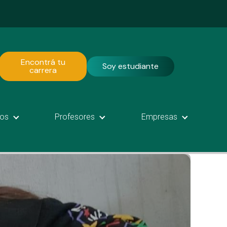
Encontrá tu
Soy estudiante
carrera
os
Profesores
Empresas