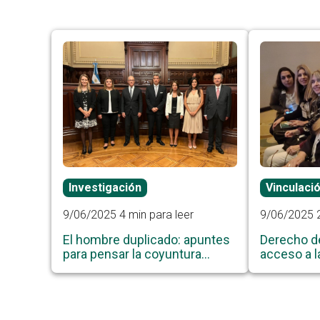
Investigación
Vinculaci
9/06/2025
4 min para leer
9/06/2025
El hombre duplicado: apuntes
Derecho d
para pensar la coyuntura
acceso a la
actual del Consejo de la
pequeñas
Magistratura de la Nación