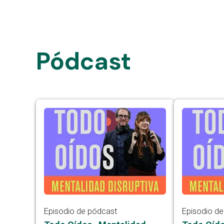
Pódcast
Episodio de pódcast
Episodio d