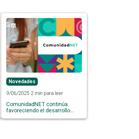
Novedades
9/06/2025
2 min para leer
ComunidadNET continúa
favoreciendo el desarrollo
universitario