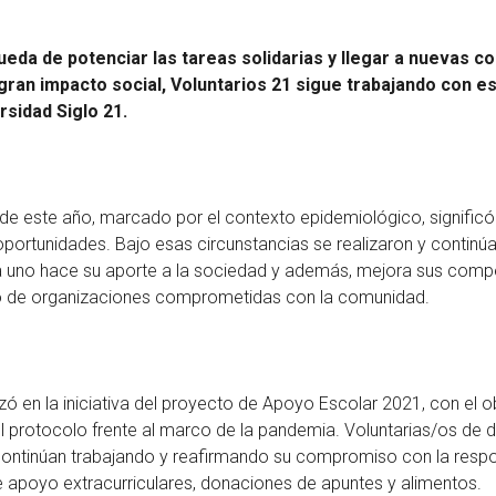
eda de potenciar las tareas solidarias y llegar a nuevas c
gran impacto social, Voluntarios 21 sigue trabajando con e
rsidad Siglo 21.
 de este año, marcado por el contexto epidemiológico, significó
 oportunidades. Bajo esas circunstancias se realizaron y continú
a uno hace su aporte a la sociedad y además, mejora sus comp
io de organizaciones comprometidas con la comunidad.
 en la iniciativa del proyecto de Apoyo Escolar 2021, con el o
 protocolo frente al marco de la pandemia. Voluntarias/os de d
 continúan trabajando y reafirmando su compromiso con la respon
 apoyo extracurriculares, donaciones de apuntes y alimentos.