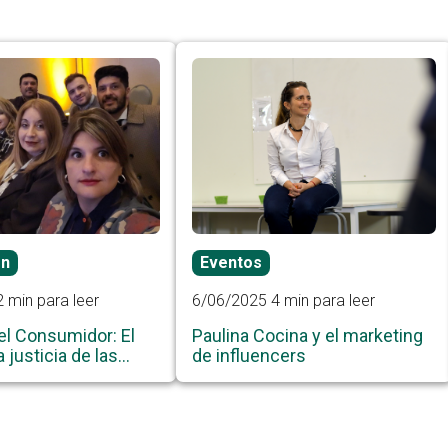
ón
Eventos
2 min para leer
6/06/2025
4 min para leer
el Consumidor: El
Paulina Cocina y el marketing
 justicia de las
de influencers
 causas