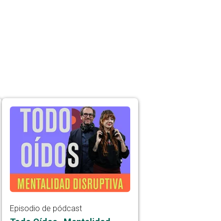
Episodio de pódcast