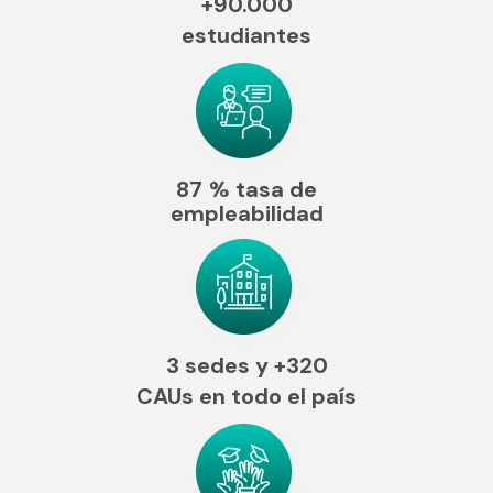
+90.000
estudiantes
87
% tasa de
empleabilidad
3 sedes y
+320
CAUs en todo el país