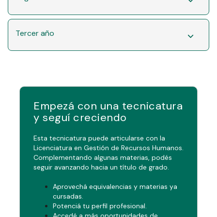
Tercer año
Empezá con una tecnicatura
y seguí creciendo
Esta tecnicatura puede articularse con la
Licenciatura en Gestión de Recursos Humanos.
Complementando algunas materias, podés
seguir avanzando hacia un título de grado.
Aprovechá equivalencias y materias ya
cursadas.
Potenciá tu perfil profesional.
Accedé a más oportunidades de