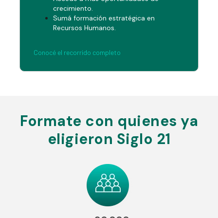
crecimiento.
Sumá formación estratégica en
Recursos Humanos.
Conocé el recorrido completo
Formate con quienes ya
eligieron Siglo 21