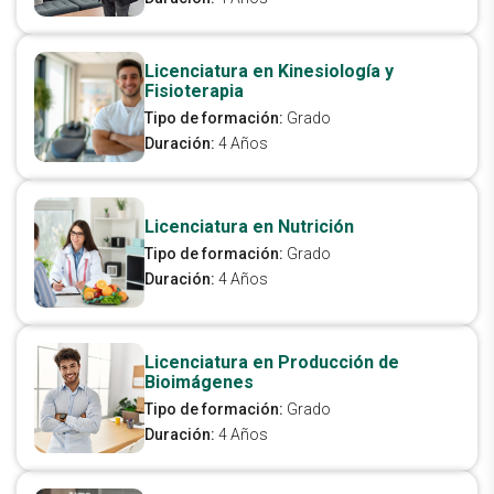
Licenciatura en Kinesiología y
Fisioterapia
Tipo de formación:
Grado
Duración:
4 Años
Licenciatura en Nutrición
Tipo de formación:
Grado
Duración:
4 Años
Licenciatura en Producción de
Bioimágenes
Tipo de formación:
Grado
Duración:
4 Años