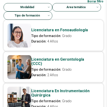
Borrar filtro
Modalidad
Área temática
Tipo de formación
Licenciatura en Fonoaudiología
Tipo de formación:
Grado
Duración:
4 Años
Licenciatura en Gerontología
(CCC)
Tipo de formación:
Grado
Duración:
2 Años
Licenciatura En Instrumentación
Quirúrgica
Tipo de formación:
Grado
Duración:
4 Años