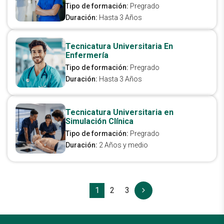
Tipo de formación:
Pregrado
Duración:
Hasta 3 Años
Tecnicatura Universitaria En
Enfermería
Tipo de formación:
Pregrado
Duración:
Hasta 3 Años
Tecnicatura Universitaria en
Simulación Clínica
Tipo de formación:
Pregrado
Duración:
2 Años y medio
1
2
3