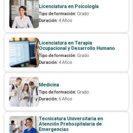
Licenciatura en Psicología
Tipo de formación:
Grado
Duración:
4 Años
Licenciatura en Terapia
Ocupacional y Desarrollo Humano
Tipo de formación:
Grado
Duración:
4 Años
Medicina
Tipo de formación:
Grado
Duración:
6 Años
Tecnicatura Universitaria en
Atención Prehospitalaria de
Emergencias