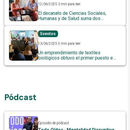
12/06/2025
3 min para leer
El decanato de Ciencias Sociales,
Humanas y de Salud suma dos
propuestas para estudiar virtual
Eventos
13/06/2025
5 min para leer
Un emprendimiento de textiles
biológicos obtuvo el primer puesto en
Impulso X
Pódcast
Episodio de pódcast
Todo Oídos · Mentalidad Disruptiva