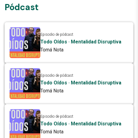
Pódcast
Episodio de pódcast
Todo Oídos · Mentalidad Disruptiva
Tomá Nota
Episodio de pódcast
Todo Oídos · Mentalidad Disruptiva
Tomá Nota
Episodio de pódcast
Todo Oídos · Mentalidad Disruptiva
Tomá Nota