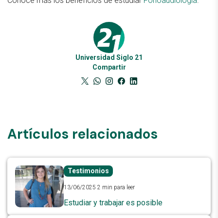
Conocé más los beneficios de estudiar
Fonoaudiología
.
Universidad Siglo 21
Compartir
Artículos relacionados
Testimonios
13/06/2025
2 min para leer
Estudiar y trabajar es posible