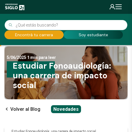
Encontrá tu carrera
Soy estudiante
5/06/2025
1 min para leer
Estudiar Fonoaudiología:
una carrera de impacto
social
Volver al Blog
Novedades
Estudiar Fonoaudiología: una carrera de impacto social