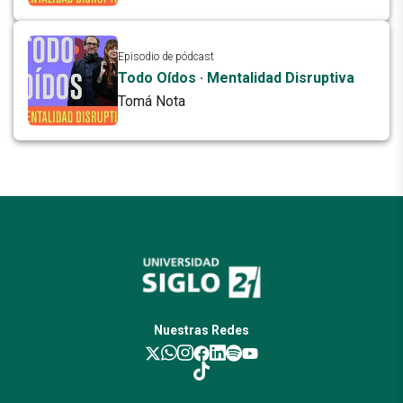
Episodio de pódcast
Todo Oídos · Mentalidad Disruptiva
Tomá Nota
Nuestras Redes