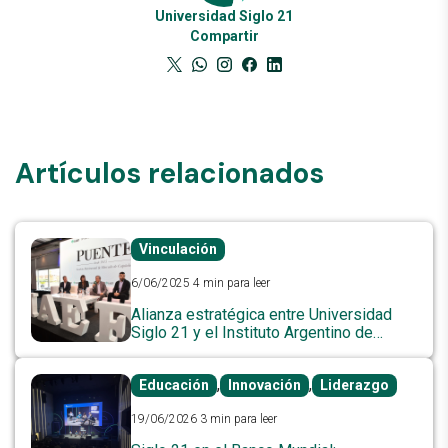
Universidad Siglo 21
Compartir
Artículos relacionados
Vinculación
6/06/2025
4 min para leer
Alianza estratégica entre Universidad
Siglo 21 y el Instituto Argentino de
Ejecutivos de Finanzas (IAEF)
,
,
Educación
Innovación
Liderazgo
19/06/2026
3 min para leer