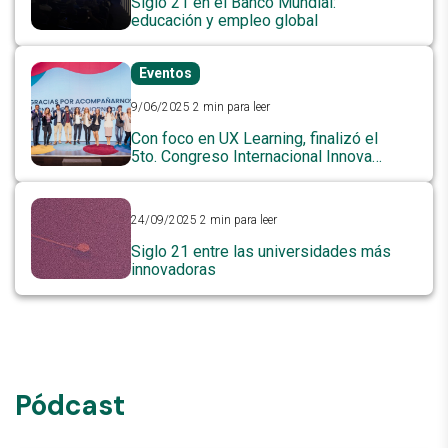
Siglo 21 en el Banco Mundial:
educación y empleo global
Eventos
9/06/2025
2 min para leer
Con foco en UX Learning, finalizó el
5to. Congreso Internacional Innova
Educa 21
24/09/2025
2 min para leer
Siglo 21 entre las universidades más
innovadoras
Pódcast