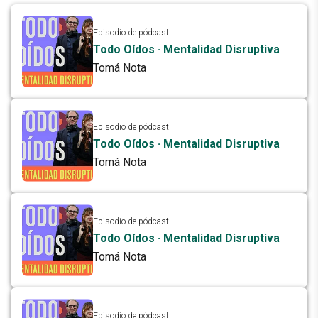
Episodio de pódcast
Todo Oídos · Mentalidad Disruptiva
Tomá Nota
Episodio de pódcast
Todo Oídos · Mentalidad Disruptiva
Tomá Nota
Episodio de pódcast
Todo Oídos · Mentalidad Disruptiva
Tomá Nota
Episodio de pódcast